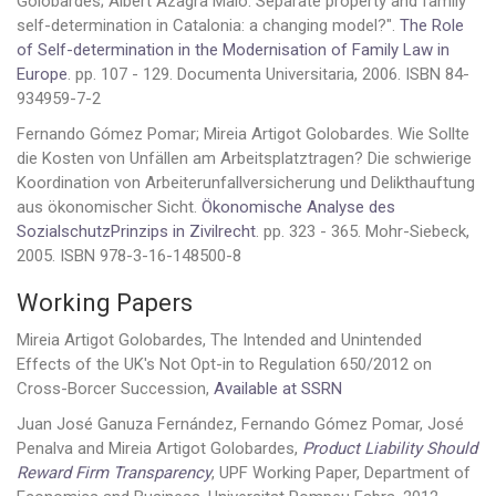
Golobardes; Albert Azagra Malo. Separate property and family
self-determination in Catalonia: a changing model?".
The Role
of Self-determination in the Modernisation of Family Law in
Europe
. pp. 107 - 129. Documenta Universitaria, 2006. ISBN 84-
934959-7-2
Fernando Gómez Pomar; Mireia Artigot Golobardes. Wie Sollte
die Kosten von Unfällen am Arbeitsplatztragen? Die schwierige
Koordination von Arbeiterunfallversicherung und Delikthauftung
aus ökonomischer Sicht.
Ökonomische Analyse des
SozialschutzPrinzips in Zivilrecht
. pp. 323 - 365. Mohr-Siebeck,
2005. ISBN 978-3-16-148500-8
Working Papers
Mireia Artigot Golobardes, The Intended and Unintended
Effects of the UK's Not Opt-in to Regulation 650/2012 on
Cross-Borcer Succession,
Available at SSRN
Juan José Ganuza Fernández, Fernando Gómez Pomar, José
Penalva and Mireia Artigot Golobardes,
Product Liability Should
Reward Firm Transparency
, UPF Working Paper, Department of