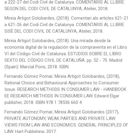
a 222-27 del Codi Civil de Catalunya. COMENTARIS AL LLIBRE
SEGON DEL CODI CIVIL DE CATALUNYA, Atelier, 2018.
Mireia Artigot Golobardes, (2018). Comentari als articles 621-21
a 621-26 del Codi Civil de Catalunya. COMENTARIS AL LLIBRE
SISÈ DEL CODI CIVIL DE CATALUNYA, Atelier, 2018.
Mireia Artigot Golobardes, (2018). Una mirada desde la
economía digital de la regulación de la compraventa en el Libro
VI del Código Civil de Catalunya. ESTUDIOS SOBRE EL LIBRO
SEXTO DEL CÓDIGO CIVIL DE CATALUÑA. pp. 52 - 70. Madrid
(Spain): Marcial Pons, 2018. ISBN
Fernando Gómez Pomar; Mireia Artigot Golobardes, (2018),
Rational Choice and Behavioural Approaches to Consumer
Issue. RESEARCH METHODS IN CONSUMER LAW - HANDBOOK
EE RESEARCH METHODS IN CONSUMER LAW. Edward Elgar
publisher, 2018. ISBN 978 1 78536 660 4
Fernando Gómez Pomar; Mireia Artigot Golobardes (2017),
PRIVATE AUTONOMY, WEAK PARTIES AND PRIVATE LAW:
VIEWS FROM LAW AND ECONOMICS. GENERAL PRINCIPLES OF
LAW. Hart Publishing, 2017.