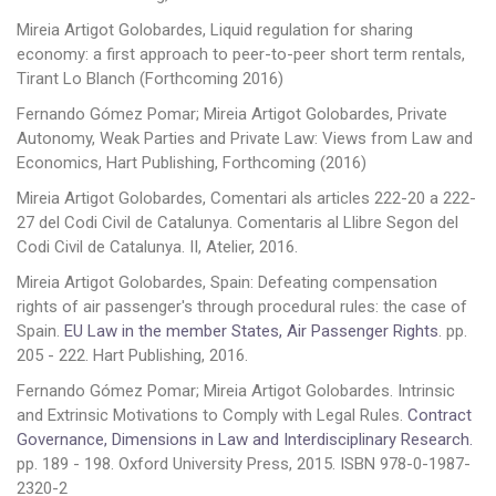
Mireia Artigot Golobardes, Liquid regulation for sharing
economy: a first approach to peer-to-peer short term rentals,
Tirant Lo Blanch (Forthcoming 2016)
Fernando Gómez Pomar; Mireia Artigot Golobardes, Private
Autonomy, Weak Parties and Private Law: Views from Law and
Economics, Hart Publishing, Forthcoming (2016)
Mireia Artigot Golobardes, Comentari als articles 222-20 a 222-
27 del Codi Civil de Catalunya. Comentaris al Llibre Segon del
Codi Civil de Catalunya. II, Atelier, 2016.
Mireia Artigot Golobardes, Spain: Defeating compensation
rights of air passenger's through procedural rules: the case of
Spain.
EU Law in the member States, Air Passenger Rights
. pp.
205 - 222. Hart Publishing, 2016.
Fernando Gómez Pomar; Mireia Artigot Golobardes. Intrinsic
and Extrinsic Motivations to Comply with Legal Rules.
Contract
Governance, Dimensions in Law and Interdisciplinary Research.
pp. 189 - 198. Oxford University Press, 2015. ISBN 978-0-1987-
2320-2