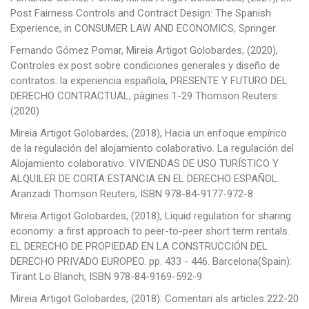
Post Fairness Controls and Contract Design: The Spanish
Experience, in CONSUMER LAW AND ECONOMICS, Springer
Fernando Gómez Pomar, Mireia Artigot Golobardes, (2020),
Controles ex post sobre condiciones generales y diseño de
contratos: la experiencia española, PRESENTE Y FUTURO DEL
DERECHO CONTRACTUAL, pàgines 1-29 Thomson Reuters
(2020)
Mireia Artigot Golobardes, (2018), Hacia un enfoque empírico
de la regulación del alojamiento colaborativo. La regulación del
Alojamiento colaborativo. VIVIENDAS DE USO TURÍSTICO Y
ALQUILER DE CORTA ESTANCIA EN EL DERECHO ESPAÑOL.
Aranzadi Thomson Reuters, ISBN 978-84-9177-972-8
Mireia Artigot Golobardes, (2018), Liquid regulation for sharing
economy: a first approach to peer-to-peer short term rentals.
EL DERECHO DE PROPIEDAD EN LA CONSTRUCCIÓN DEL
DERECHO PRIVADO EUROPEO. pp. 433 - 446. Barcelona(Spain):
Tirant Lo Blanch, ISBN 978-84-9169-592-9
Mireia Artigot Golobardes, (2018). Comentari als articles 222-20