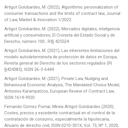
Artigot Golobardes, M. (2022), Algorithmic personalization of
consumer transactions and the limits of contract law, Journal
of Law, Market & Innovation 1/2022.
Artigot Golobardes, M. (2022), Mercados digitales, inteligencia
artificial y consumidores, El Cronista del Estado Social y de
Derecho, número 100 , RI§ 425524
Artigot Golobardes, M. (2021), Las inherentes limitaciones del
modelo autodeterminista de protección de datos en Europa,
Revista general de Derecho de los sectores regulados (RI
§424383), ISSN 26-3-6444.
Artigot Golobardes, M. (2021), Private Law, Nudging and
Behavioural Economic Analysis, The Mandated-Choice Model,
Antonios Karampatzos, European Review of Contract Law,
ISSN 1614-9920
Fernando Gómez Pomar, Mireia Artigot Golobardes (2020),
Costes, precios y excedente contractual en el control de la
contratación de consumo, especialmente la hipotecaria,
Anuario de derecho civil, ISSN 0210-301X, Vol. 73, Nº 1, 2020,